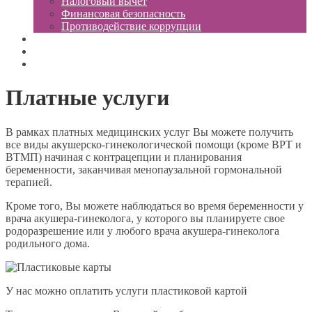
Налоговый вычет
Финансовая безопасность
Противодействие коррупции
Доступная среда
Новости
Контакты
Платные услуги
В рамках платных медицинских услуг Вы можете получить
все виды акушерско-гинекологической помощи (кроме ВРТ и
ВТМП) начиная с контрацепции и планирования
беременности, заканчивая менопаузальной гормональной
терапией.
Кроме того, Вы можете наблюдаться во время беременности у
врача акушера-гинеколога, у которого вы планируете свое
родоразрешение или у любого врача акушера-гинеколога
родильного дома.
У нас можно оплатить услуги пластиковой картой