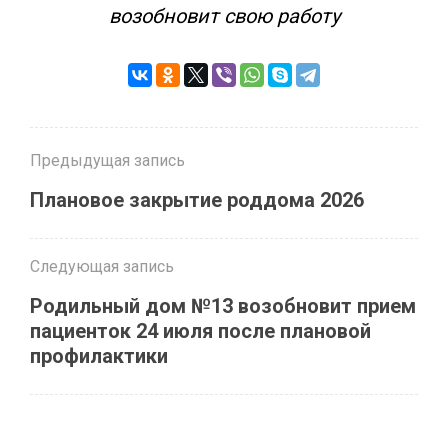
возобновит свою работу
Предыдущая запись
Плановое закрытие роддома 2026
Следующая запись
Родильный дом №13 возобновит прием
пациенток 24 июля после плановой
профилактики