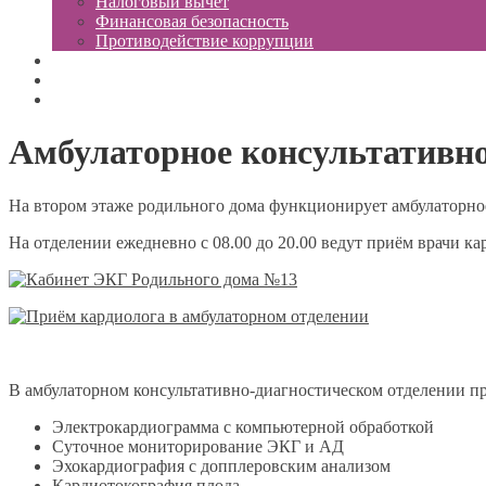
Налоговый вычет
Финансовая безопасность
Противодействие коррупции
Доступная среда
Новости
Контакты
Амбулаторное консультативно
На втором этаже родильного дома функционирует амбулаторное
На отделении ежедневно с 08.00 до 20.00 ведут приём врачи ка
В амбулаторном консультативно-диагностическом отделении пр
Электрокардиограмма с компьютерной обработкой
Суточное мониторирование ЭКГ и АД
Эхокардиография с допплеровским анализом
Кардиотокография плода