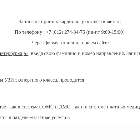
Запись на приём к кардиологу осуществляется :
По телефону : +7 (812) 274-34-76 (пн-пт 9:00-15:00).
Через
форму записи
на нашем сайте
петербуржца»
, введя свою фамилию и номер направления. Запись 
м УЗИ экспертного класса, проводится :
тает как в системах ОМС и ДМС, так и в системе платных медиц
ся в разделе «платные услуги».